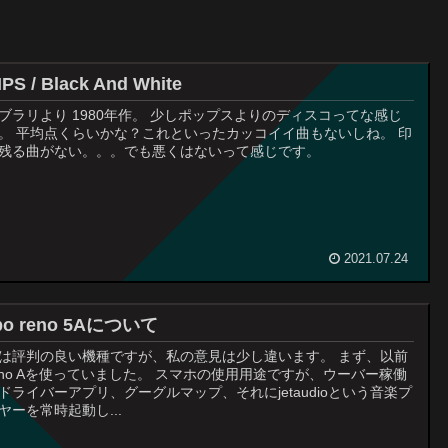
IPS / Black And White
ブラリより 1980年作。 少しポップスよりのディスコってな感じ
。 平均点くらいかな？これといったカッコイイ曲もないしね。 印
残る曲がない。。。でも悪くはないって感じです。
2021.07.24
po reno 5Aについて
は評判の良い機種ですが、私の意見は少し違います。 まず、以前
eno Aを使っていました。 スマホの使用用途ですが、ウーバー稼働
ドライバーアプリ、グーグルマップ、それにjetaudioという音楽プ
ヤーを常時起動し...