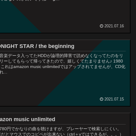
2021.07.16
NIGHT STAR / the beginning
音楽データ入ってたHDDが論理的障害で読めなくなってたのをリ
リーしてもらって帰ってきたので、嬉しくてたまりません♪ 1980
 これはamazon music unlimitedではアップされてませんが、CD化
...
2021.07.15
zon music unlimited
780円でかなりの曲を聴けますが、プレーヤーで検索しにくい。
版だとマウスでのコピペが出来ない（ctrl＋vではできるが。。。）