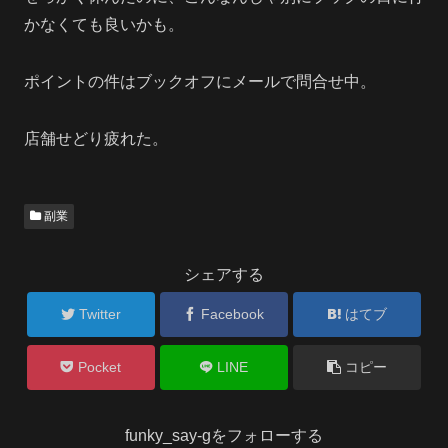
かなくても良いかも。
ポイントの件はブックオフにメールで問合せ中。
店舗せどり疲れた。
副業
シェアする
Twitter
Facebook
はてブ
Pocket
LINE
コピー
funky_say-gをフォローする