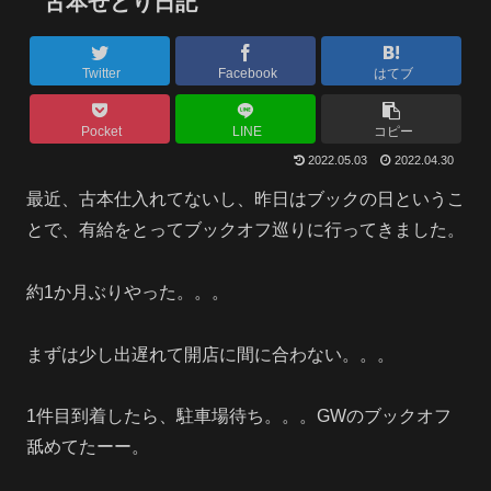
古本せどり日記
Twitter
Facebook
はてブ
Pocket
LINE
コピー
2022.05.03
2022.04.30
最近、古本仕入れてないし、昨日はブックの日というこ
とで、有給をとってブックオフ巡りに行ってきました。
約1か月ぶりやった。。。
まずは少し出遅れて開店に間に合わない。。。
1件目到着したら、駐車場待ち。。。GWのブックオフ
舐めてたーー。