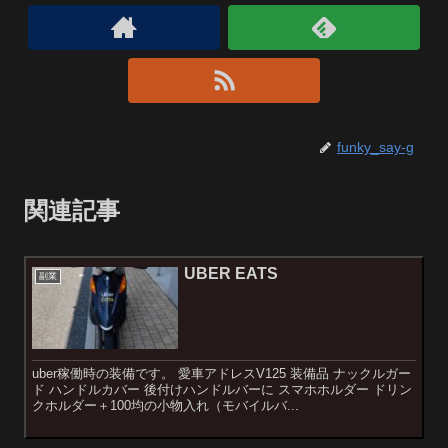
funky_say-g
関連記事
UBER EATS
副業
uber稼働時の装備です。 愛車アドレスV125 装備品 ナックルガー
ド ハンドルカバー 後付けハンドルバーに スマホホルダー ドリン
クホルダー＋100均の小物入れ（モバイルバ...