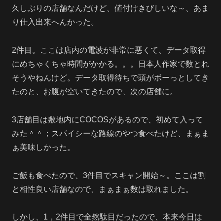
久しぶりの店舗なんだけど、値付けきびしいな～、あま
り仕入出来へんかった。
2件目。ここは店内の電波が非常に悪くて、データ取得
にめちゃくちゃ時間がかかる。。。日本人作家で数とれ
そうやねんけど。データ取得待ちで頭がボーっとしてき
たのと、お腹が空いてきたので、次の店舗に。
3店舗目は敷地内にCOCOSがあるので、初めて入って
みた＾＾；スパイシーな路線のやつ食べたけど、まぁま
ぁ美味しかった。
ご飯も食べたので、3件目でスキャン開始～。ここは割
と相性良い店舗なので、まぁまぁ数は取れました。
しかし、1，2件目で全然駄目だったので、本来今日は