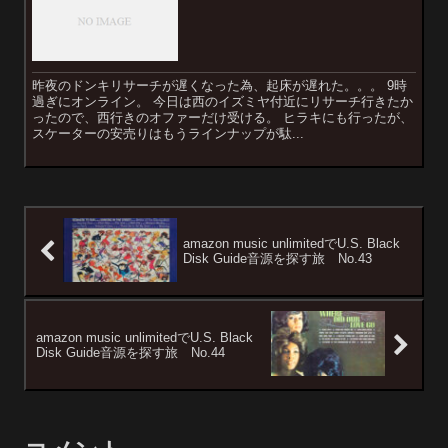
昨夜のドンキリサーチが遅くなった為、起床が遅れた。。。 9時
過ぎにオンライン。 今日は西のイズミヤ付近にリサーチ行きたか
ったので、西行きのオファーだけ受ける。 ヒラキにも行ったが、
スケーターの安売りはもうラインナップが駄...
amazon music unlimitedでU.S. Black
Disk Guide音源を探す旅 No.43
amazon music unlimitedでU.S. Black
Disk Guide音源を探す旅 No.44