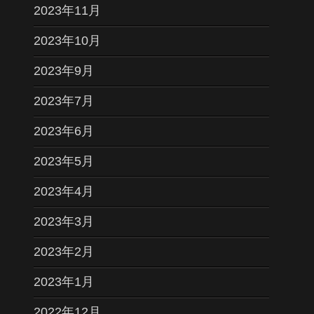
2023年11月
2023年10月
2023年9月
2023年7月
2023年6月
2023年5月
2023年4月
2023年3月
2023年2月
2023年1月
2022年12月