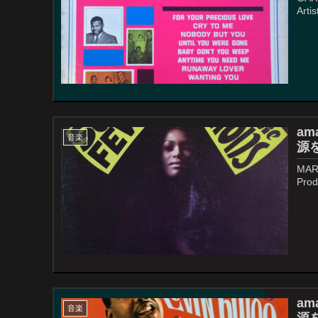
Arti
ama
音楽
源を
MARI
Prod
ama
音楽