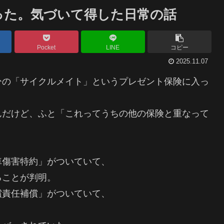
かった。気づいて得した日常の話
Pocket
LINE
コピー
2025.11.07
ひの「サイクルメイト」というプレゼント保険に入っ
んだけど、ふと「これってうちの他の保険と重なって
車傷害特約」がついていて、
ることが判明。
償責任補償」がついていて、