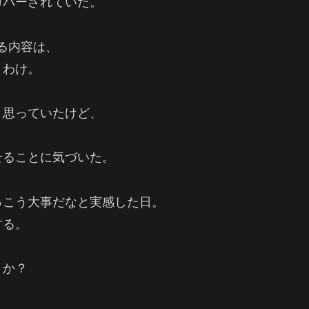
カバーされていた。
る内容は、
うわけ。
と思っていたけど、
せることに気づいた。
っこう大事だなと実感した日。
する。
うか？