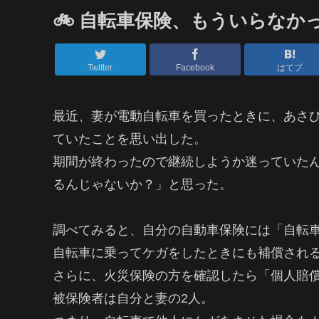
🚲 自転車保険、もういらな
Twitter
Facebook
はてブ
最近、妻が電動自転車を買ったときに、あさ
ていたことを思い出した。
期間が終わったので継続しようか迷っていた
るんじゃないか？」と思った。
調べてみると、自分の自動車保険には「自転
自転車に乗ってケガをしたときにも補償され
さらに、火災保険の方を確認したら「個人賠
被保険者は自分と妻の2人。