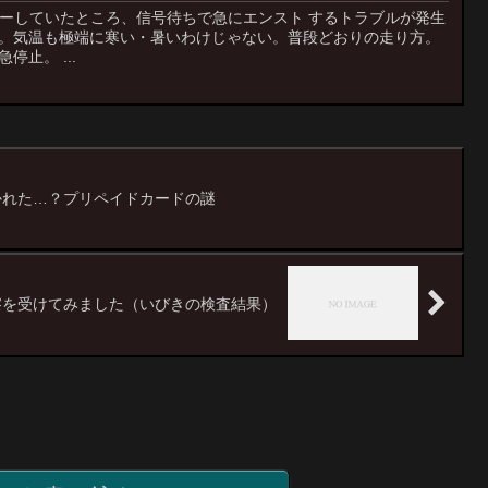
バーしていたところ、信号待ちで急にエンスト するトラブルが発生
ン。気温も極端に寒い・暑いわけじゃない。普段どおりの走り方。
止。 ...
かれた…？プリペイドカードの謎
察を受けてみました（いびきの検査結果）