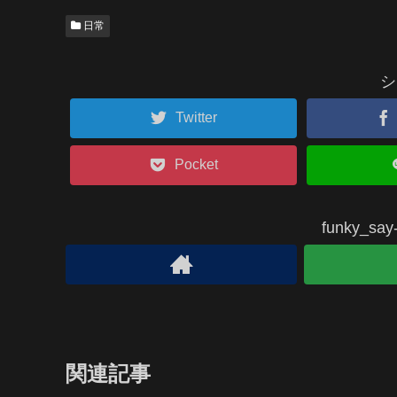
日常
シ
Twitter
Pocket
funky_
関連記事