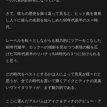
ーの代名詞的存在になっている。
さて、彼らの歴史を振り返って見ると、ヒット曲を連発
し人々に彼らの名前を知らしめた60年代前半のスー時
代。
レーベルを転々としながらも精力的にツアーをこなした
60年代後半、ロックへの傾斜を見せつつ表現の幅を広
げた70年代前半のリバティ/UA時代の３つに分けられる
と思う。
どの時代をベストとするかは人によって意見が様々だと
思うが、全ての時代を貫いて輝くアイクとティナの泥臭
いヴァイタリティが、まず魅力的である。
ここに選んだアルバムはアイク＆ティナのデビュー・ア