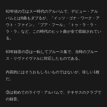
62年頃の①はスー時代のアルバムで、デビュー・アル
バムとは6曲もダブるが、「イッツ・ゴナ・ワーク・ア
ウト・ファイン」「プア・フール」「トゥ・ラ・ラ・
ラ・ラ」など、この時代のヒット曲が全て収録されてい
る。
63年録音の②は一転してブルース集で、当時のブルー
ス・リヴァイヴァルに対応したものである。
内容的にはそうおもしろいものではないが、珍しい1枚
だ。
③は初めてのライヴ・アルバムで、テキサスのクラブで
の録音。