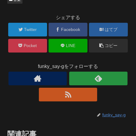
シェアする
Twitter
Facebook
はてブ
Pocket
LINE
コピー
funky_say-gをフォローする
funky_say-g
関連記事