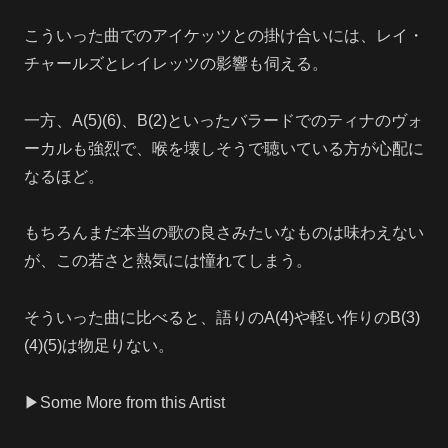
こういった曲でのアイケッツとの掛け合いには、レイ・
チャールズとレイレッツの影響も伺える。
一方、A(5)(6)、B(2)といったバラードでのティナのヴォ
ーカルも強烈で、喉を壊しそうで聴いている方が心配に
なるほど。
もちろんまだ本当の歌の良さみたいなものは味わえない
が、この若さと熱気には憧れてしまう。
そういった曲に比べると、語りのA(4)や軽い作りのB(3)
(4)(5)は物足りない。
▶Some More from this Artist