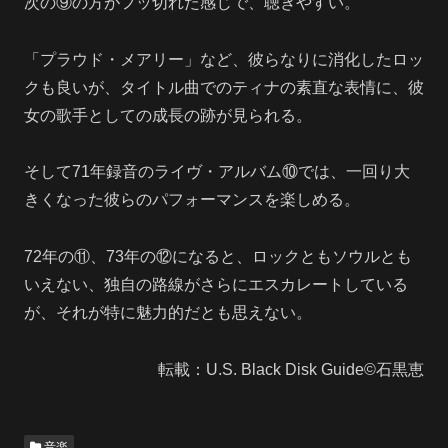
次の⑨の方がフッ切れた感じで、聴きやすい。
「プラウド・メアリー」など、彼らなりに消化したロッ
クも良いが、タイトル曲でのティナの素直な表情に、彼
女の歌手としての成長の跡が見られる。
そして71年録音のライヴ・アルバム⑩では、一回り大
きくなった彼らのパフォーマンスを楽しめる。
72年の⑪、73年の⑫になると、ロックともソウルとも
いえない、独自の路線がさらにエスカレートしている
が、それが特に魅力的だとも思えない。
転載：U.S. Black Disk Guide©石黒恵
音楽