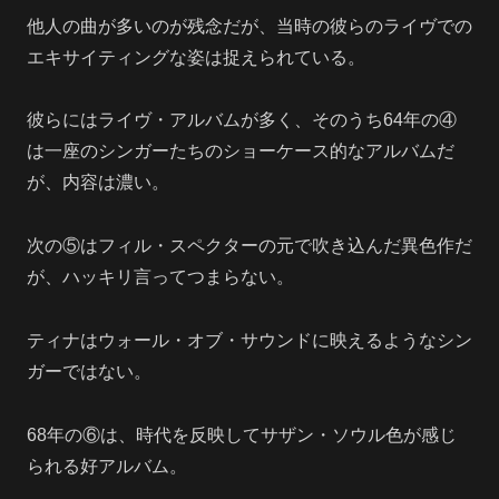
他人の曲が多いのが残念だが、当時の彼らのライヴでの
エキサイティングな姿は捉えられている。
彼らにはライヴ・アルバムが多く、そのうち64年の④
は一座のシンガーたちのショーケース的なアルバムだ
が、内容は濃い。
次の⑤はフィル・スペクターの元で吹き込んだ異色作だ
が、ハッキリ言ってつまらない。
ティナはウォール・オブ・サウンドに映えるようなシン
ガーではない。
68年の⑥は、時代を反映してサザン・ソウル色が感じ
られる好アルバム。