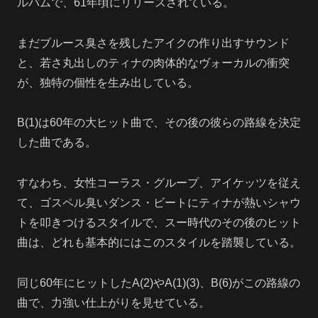
ルバムで、61年頃にリリースされている。
まだブルース臭さを残したアイクの作り出すサウンド
と、若さ丸出しのティナの肉体的なヴォーカルの衝突
が、独特の個性を生み出している。
B(1)は60年の大ヒット曲で、その後の彼らの路線を決定
した曲である。
すなわち、女性コーラス・グループ、アイケッツを従え
て、ゴスペル臭いダンス・ビートにティナが熱いシャウ
トを叩きつけるスタイルで、スー時代のその後のヒット
曲は、どれも基本的にはこのスタイルを踏襲している。
同じ60年にヒットしたA(2)やA(1)(3)、B(6)がこの路線の
曲で、力強い仕上がりを見せている。