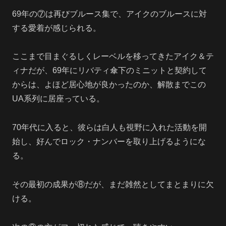
69年の⑦は再びブルース集で、アイクのブルースに対
する愛着が感じられる。
ここまで目まぐるしくレーベルを移ってきたアイク＆テ
ィナだが、69年にリバティ傘下のミニットと契約して
からは、よほど居心地が良かったのか、解散までこの
UA系列に居座っている。
70年代に入ると、彼らは白人も視野に入れた活動を開
始し、好んでロック・ナンバーを取り上げるようにな
る。
その最初の成果が⑧だが、まだ雑然としてまとまりに欠
ける。