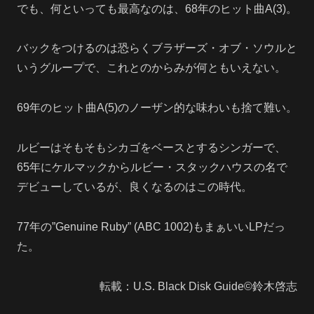
でも、何といっても最高なのは、68年のヒット曲A(3)。
バックをつけるのは恐らくブラザーズ・オブ・ソウルと
いうグループで、これとのからみが何ともいえない。
69年のヒット曲A(5)のノーザン的な味わいも捨て難い。
ルビーはそもそもシカゴをベースとするシンガーで、
65年にケルマックからルビー・スタックハウスの名で
デビューしているが、良くなるのはこの時代。
77年の”Genuine Ruby” (ABC 1002)もまぁいいLPだっ
た。
転載：U.S. Black Disk Guide©鈴木啓志