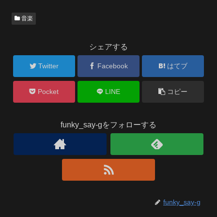
音楽
シェアする
Twitter
Facebook
はてブ
Pocket
LINE
コピー
funky_say-gをフォローする
funky_say-g