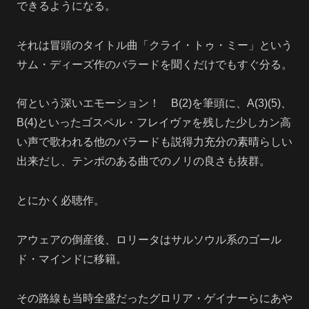
できるようになる。
それは冒頭のタイトル曲「クライ・トゥ・ミー」という
サム・ディーズ作のバラードを聞くだけでもすぐ分る。
何という深いエモーション！ B(2)を筆頭に、A(3)(5)、
B(4)といったゴスペル・フレイヴァを残した少しカン高
い声で歌われる他のバラードも説得力充分の素晴らしい
出来だし、テンポのある曲でのノリの良さも抜群。
とにかく必聴作。
アウェアの倒産後、ロリータはサルソウル系のゴール
ド・マインドに移籍。
その路線も当時全盛だったグロリア・ゲイナーらにあや