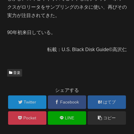
クスがロリータをサンプリングのネタに使い、再びその
実力が注目されてきた。
90年初来日している。
転載：U.S. Black Disk Guide©高沢仁
音楽
シェアする
Twitter
Facebook
はてブ
Pocket
LINE
コピー