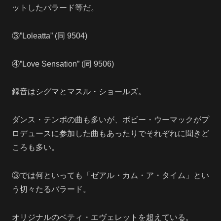
ットしたバラード等だ。
③”Loleatta” (同 9504)
④”Love Sensation” (同 9506)
録音はシグマとマスル・ショールズ。
ダンス・テンポの曲も多いが、ボビー・ウーマックがプ
ロデュースに参加した曲もあったりでそれぞれに聞きど
ころも多い。
③では何といっても「ゼアル・カム・ア・タイム」とい
う切々たるバラード。
オリジナルのベティ・エヴェレットを超えている。