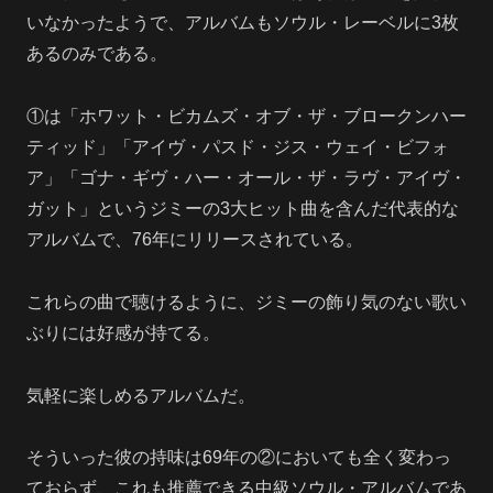
いなかったようで、アルバムもソウル・レーベルに3枚
あるのみである。
①は「ホワット・ビカムズ・オブ・ザ・ブロークンハー
ティッド」「アイヴ・パスド・ジス・ウェイ・ビフォ
ア」「ゴナ・ギヴ・ハー・オール・ザ・ラヴ・アイヴ・
ガット」というジミーの3大ヒット曲を含んだ代表的な
アルバムで、76年にリリースされている。
これらの曲で聴けるように、ジミーの飾り気のない歌い
ぶりには好感が持てる。
気軽に楽しめるアルバムだ。
そういった彼の持味は69年の②においても全く変わっ
ておらず、これも推薦できる中級ソウル・アルバムであ