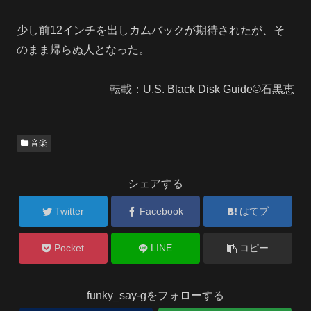
少し前12インチを出しカムバックが期待されたが、そ
のまま帰らぬ人となった。
転載：U.S. Black Disk Guide©石黒恵
音楽
シェアする
Twitter
Facebook
はてブ
Pocket
LINE
コピー
funky_say-gをフォローする