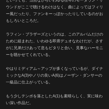
といっても、当然ながらいわゆる往年のモータウン・サ
ウンドがここで聴けるわけはなく、曲によってはフィリ
ー風だったり、ファンキーっぽかったりしているのがお
もしろいところだ。
ラフィン・ブラザーズというのは、このアルバムだけの
ために組まれた、いわゆる即席デュオなわけだが、さす
がに兄弟だけあって息もピタリと合い、見事なハーモニ
ーを聴かせてくれている。
やはりミディアム～アップが多くなっているが、ダイナ
ミックなA(3)やノリの良いA(6)はノーザン・ダンサーの
一級品に仕上がっている。
もう少しテンポを落としたA(1)も素晴らしく、実に味わ
い深い作品だ。