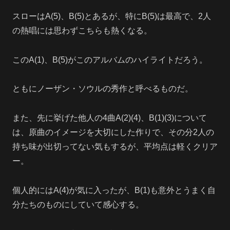
スローはA(5)、B(5)とあるが、特にB(5)は最高で、2人
の熱唱には思わずこちらも熱くなる。
このA(1)、B(5)がこのアルバムのハイライトだろう。
ともにノーザン・ソウルの秀作と呼べるものだ。
また、先に挙げた他人の4曲A(2)(4)、B(1)(3)について
は、原曲のイメージを大切にした作りで、その分2人の
持ち味が出切ってない気もするが、平均点は軽くクリア
ー。
個人的にはA(4)が気に入ったが、B(1)も意外とうまく自
分たちのものにしていて感心する。