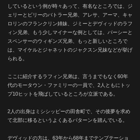
しているという例が時々あって、有名なところでは、ジ
ェリーとビリーのバトラー兄弟、アレサ、アーマ、キャ
ロリンのフランクリン姉妹、ジミーとデヴィッドのラフ
ィン兄弟、もう少しマイナーな例としては、パーシーと
スペンサーのウィギンズ兄弟、もっと新しいところで
は、マイケルとジャネットのジャクスン兄妹などが挙げ
られる。
ここに紹介するラフィン兄弟は、言うまでもなく60年
代のモータウン・ファミリーの一員で、2人ともにトッ
プ10ヒットを飛ばしているところが立派である。
2人の出身はミシシッピーの田舎町で、その後夢を求め
て北部に移るというよくあるパターンを踏んでいる。
デヴィッドの方は、63年から68年までテンプテーショ