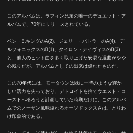
このアルバムは、ラフィン兄弟の唯一のデュエット・ア
ルバムで、70年にリリースされている。
ベン・E.キングのA(2)、ジェリー・バトラーのA(4)、デ
ルフォニックスのB(1)、タイロン・デイヴィスのB(3)
と、他人のヒット曲を多く取り上げた安易な選曲がやや
心残りだが、アルバムとしての出来は優れたものだ。
この70年代には、モータウンは既に一時のような輝か
しい活力を失っており、デトロイトを捨てウエスト・コ
ーストへ移ろうと計画していた時期だけに、このアルバ
ムでのノーザン風味溢れるオーソドックスさは、とりわ
け印象的である。