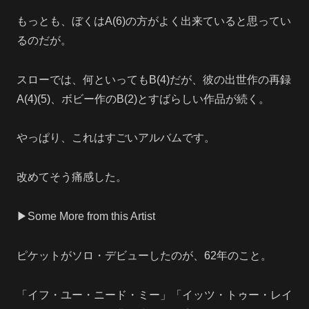
もっとも、ぼくはA(6)の方がよく出来ていると思ってい
るのだが。
スローでは、何といってもB(4)だが、彼の出世作の再録
A(4)(5)、ボビー作のB(2)とすばらしい作品が続く。
やっぱり、これはすごいアルバムです。
改めてそう痛感した。
▶Some More from this Artist
ピケットがソロ・デビューしたのが、62年のこと。
「イフ・ユー・ニード・ミー」「イッツ・トゥー・レイ