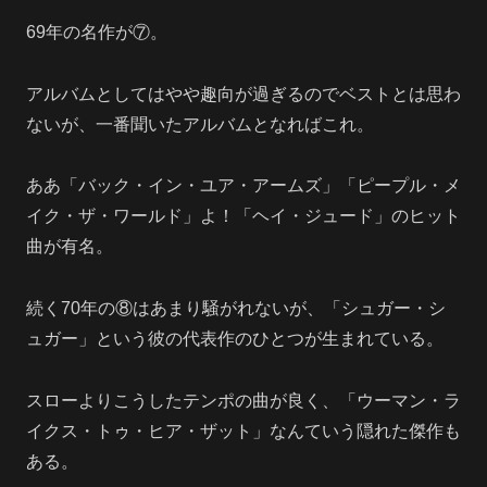
69年の名作が⑦。
アルバムとしてはやや趣向が過ぎるのでベストとは思わ
ないが、一番聞いたアルバムとなればこれ。
ああ「バック・イン・ユア・アームズ」「ピープル・メ
イク・ザ・ワールド」よ！「ヘイ・ジュード」のヒット
曲が有名。
続く70年の⑧はあまり騒がれないが、「シュガー・シ
ュガー」という彼の代表作のひとつが生まれている。
スローよりこうしたテンポの曲が良く、「ウーマン・ラ
イクス・トゥ・ヒア・ザット」なんていう隠れた傑作も
ある。