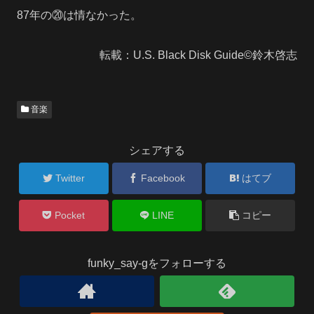
87年の⑳は情なかった。
転載：U.S. Black Disk Guide©鈴木啓志
音楽
シェアする
Twitter
Facebook
はてブ
Pocket
LINE
コピー
funky_say-gをフォローする