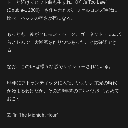
ト」と続けてヒット曲も生まれ、①”It’s Too Late”
(Double-L 2300) も作られたが、ファルコンズ時代に
比べ、バックの弱さが気になる。
もっとも、彼がソロモン・バーク、ガーネット・ミムズ
らと並んで一大潮流を作りつつあったことは確認でき
る。
なお、このLPは様々な形でリイシューされている。
64年にアトランティックに入社、いよいよ栄光の時代
が始まるわけだが、その約9年間のアルバムをまとめて
おこう。
② “In The Midnight Hour”