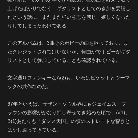
上げたばかりでなく、ギタリストとしての参加を要請し
たという話に、またまた強い意志を感じ、嬉しくなった
りしてしまったわけである。
このアルバムは、3曲そのボビーの曲を歌っており、ま
たクレジットされてはいないが、何曲かでボビーがギタ
リストとして参加していることも確認されている。
文字通りファンキーなA(2)も、いわばピケットとウーマ
ックの共作なのだ。
67年といえば、サザン・ソウル界にもジェイムス・ブ
ラウンの影響がかなり押し寄せてき始めた頃で、A(1)、
B(1)あたりも「ダンス天国」の頃のストレートな響きと
は少し違ってきている。