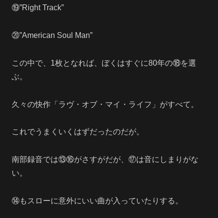
⑲”Right Track”
⑳”American Soul Man”
この中で、1枚となれば、ぼくはすぐに80年の⑱を選
ぶ。
久々の快作「ラヴ・オブ・マイ・ライフ」がすべて。
これでうまくいくはずだったのだが。
南部録音では⑬⑯がさすがだが、⑰は音にしまりがな
い。
⑭もスローに意外にいい曲が入っていたりする。