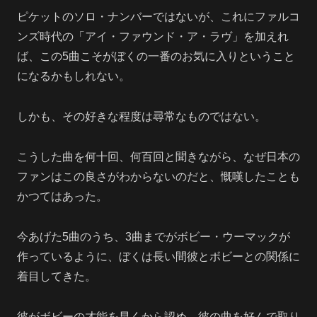
ピケットのソロ・ナンバーではないが、これにファルコ
ンズ時代の「アイ・ファウンド・ア・ラヴ」を加えれ
ば、この5曲こそがぼくの一番のお気に入りということ
になるかもしれない。
しかも、その好きな程度は尋常なものではない。
こうした曲を何十回、何百回と聞きながら、なぜ日本の
ファンはこの良さがわからないのだと、慨嘆したことも
かつてはあった。
今あげた5曲のうち、3曲までがボビー・ウーマックが
作っているように、ぼくは長い間彼とボビーとの関係に
着目してきた。
彼がボビーの才能を早くから認め、彼の曲を好んで取り