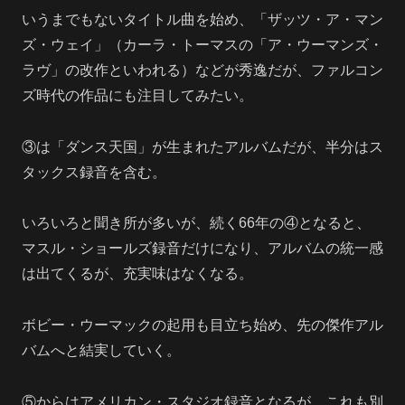
いうまでもないタイトル曲を始め、「ザッツ・ア・マン
ズ・ウェイ」（カーラ・トーマスの「ア・ウーマンズ・
ラヴ」の改作といわれる）などが秀逸だが、ファルコン
ズ時代の作品にも注目してみたい。
③は「ダンス天国」が生まれたアルバムだが、半分はス
タックス録音を含む。
いろいろと聞き所が多いが、続く66年の④となると、
マスル・ショールズ録音だけになり、アルバムの統一感
は出てくるが、充実味はなくなる。
ボビー・ウーマックの起用も目立ち始め、先の傑作アル
バムへと結実していく。
⑤からはアメリカン・スタジオ録音となるが、これも別