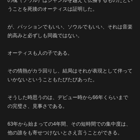
の魂（ソウル）はジャンルを越えて伝播するものだとい
うことを死後のオーティスは証明した。
が、パッションでもいい、ソウルでもいい、それは音楽
的高みと必ずしも同義ではない。
オーティスも人の子である。
その情熱がカラ回りし、結局はそれが表現として伴って
いかないということもたびたびあった。
そうした時思うのは、デビュー時から66年くらいまで
の完璧さ、見事さである。
63年から始まっての4年間、その短時間での集中度は、
他の誰をも寄せつけないとさえ言うことができる。