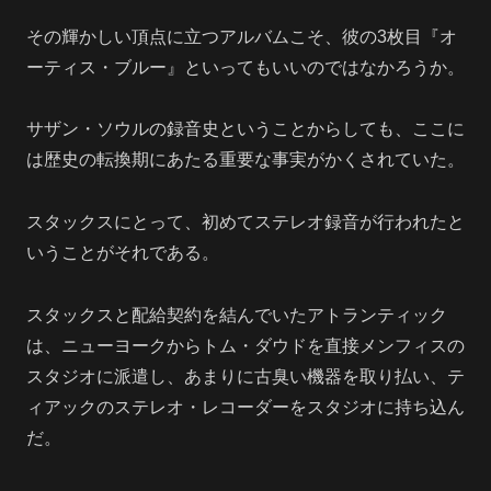
その輝かしい頂点に立つアルバムこそ、彼の3枚目『オ
ーティス・ブルー』といってもいいのではなかろうか。
サザン・ソウルの録音史ということからしても、ここに
は歴史の転換期にあたる重要な事実がかくされていた。
スタックスにとって、初めてステレオ録音が行われたと
いうことがそれである。
スタックスと配給契約を結んでいたアトランティック
は、ニューヨークからトム・ダウドを直接メンフィスの
スタジオに派遣し、あまりに古臭い機器を取り払い、テ
ィアックのステレオ・レコーダーをスタジオに持ち込ん
だ。