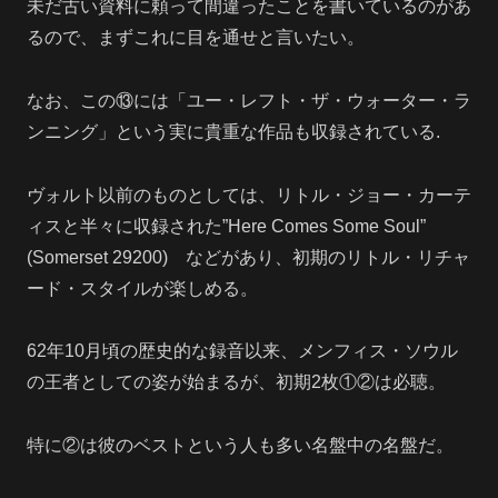
未だ古い資料に頼って間違ったことを書いているのがあ
るので、まずこれに目を通せと言いたい。
なお、この⑬には「ユー・レフト・ザ・ウォーター・ラ
ンニング」という実に貴重な作品も収録されている.
ヴォルト以前のものとしては、リトル・ジョー・カーテ
ィスと半々に収録された”Here Comes Some Soul”
(Somerset 29200) などがあり、初期のリトル・リチャ
ード・スタイルが楽しめる。
62年10月頃の歴史的な録音以来、メンフィス・ソウル
の王者としての姿が始まるが、初期2枚①②は必聴。
特に②は彼のベストという人も多い名盤中の名盤だ。