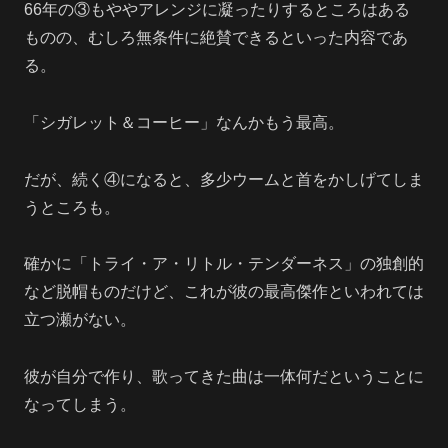
66年の③もややアレンジに凝ったりするところはある
ものの、むしろ無条件に絶賛できるといった内容であ
る。
「シガレット＆コーヒー」なんかもう最高。
だが、続く④になると、多少ウームと首をかしげてしま
うところも。
確かに「トライ・ア・リトル・テンダーネス」の独創的
など脱帽ものだけど、これが彼の最高傑作といわれては
立つ瀬がない。
彼が自分で作り、歌ってきた曲は一体何だということに
なってしまう。