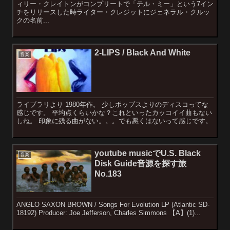
ィリー・クレイトンがコンプリートで「テル・ミー」という7イン
チをリリースした時ライター・クレジットにジェネラル・クルッ
クの名前...
2-LIPS / Black And White
音楽
ライブラリより 1980年作。 少しポップスよりのディスコってな
感じです。 平均点くらいかな？これといったカッコイイ曲もない
しね。 印象に残る曲がない。。。でも悪くはないって感じです。
youtube musicでU.S. Black
音楽
Disk Guide音源を探す旅
No.183
ANGLO SAXON BROWN / Songs For Evolution LP (Atlantic SD-
18192) Producer: Joe Jefferson, Charles Simmons 【A】(1)...