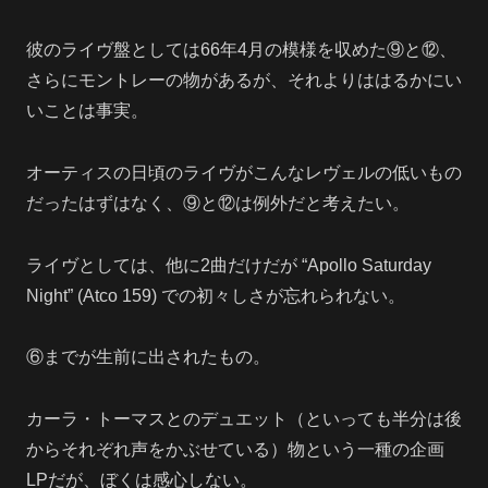
彼のライヴ盤としては66年4月の模様を収めた⑨と⑫、
さらにモントレーの物があるが、それよりははるかにい
いことは事実。
オーティスの日頃のライヴがこんなレヴェルの低いもの
だったはずはなく、⑨と⑫は例外だと考えたい。
ライヴとしては、他に2曲だけだが “Apollo Saturday
Night” (Atco 159) での初々しさが忘れられない。
⑥までが生前に出されたもの。
カーラ・トーマスとのデュエット（といっても半分は後
からそれぞれ声をかぶせている）物という一種の企画
LPだが、ぼくは感心しない。