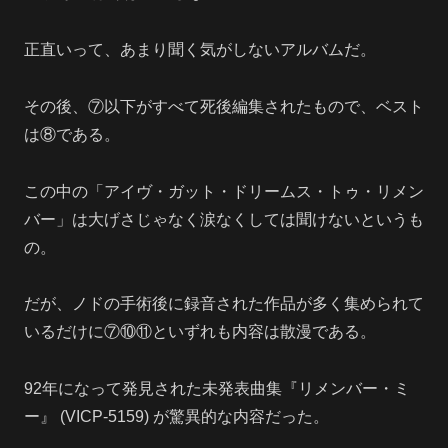
正直いって、あまり聞く気がしないアルバムだ。
その後、⑦以下がすべて死後編集されたもので、ベスト
は⑧である。
この中の「アイヴ・ガット・ドリームス・トゥ・リメン
バー」は大げさじゃなく涙なくしては聞けないというも
の。
だが、ノドの手術後に録音された作品が多く集められて
いるだけに⑦⑩⑪といずれも内容は散漫である。
92年になって発見された未発表曲集『リメンバー・ミ
ー』 (VICP-5159) が驚異的な内容だった。