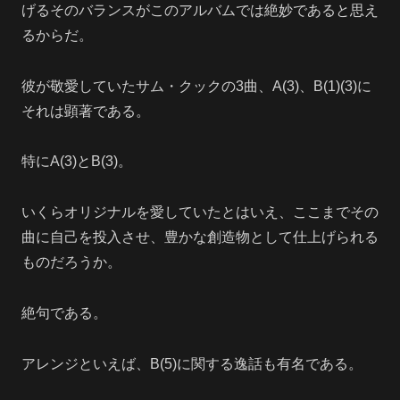
げるそのバランスがこのアルバムでは絶妙であると思え
るからだ。
彼が敬愛していたサム・クックの3曲、A(3)、B(1)(3)に
それは顕著である。
特にA(3)とB(3)。
いくらオリジナルを愛していたとはいえ、ここまでその
曲に自己を投入させ、豊かな創造物として仕上げられる
ものだろうか。
絶句である。
アレンジといえば、B(5)に関する逸話も有名である。