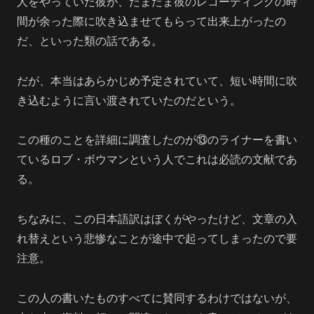
人をやっていた彼が、たまたま彼のレコーディングの時
間が余った際に吹き込ませてもらって出来上がったの
だ、といった類の話である。
だが、本当はあらかじめ予定されていて、短い時間に吹
き込むように言い渡されていたのだという。
この種のことを詳細に調査したのが⑬のライナーを書い
ているロブ・ボウマンという人でこれは必読の文献であ
る。
ちなみに、この日本語訳はぼくがやったけど、文章の入
れ替えという悲惨なことが途中で起ってしまったので要
注意。
この人の書いたものすべてに賛同するわけではないが、