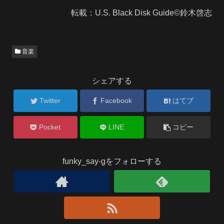
転載：U.S. Black Disk Guide©鈴木啓志
音楽
シェアする
Twitter
Facebook
はてブ
Pocket
LINE
コピー
funky_say-gをフォローする